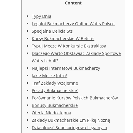
Content
Typy Dnia
Legalni Bukmacherzy Online Watts Polsce
Specjalna Delicia Sts
Kursy Bukmacherskie W Betcris
Typuj Mecze W Konkursie Ekstraklasa
Dlaczego Warto Obstawiać Zakłady Sportowe
Watts Lebull?
Najlepsi Internetowi Bukmacherzy
Jakie Mecze Jutro?
Traf Zakłady Wzajemne
Porady Bukmacherskie”
Porównanie Kursów Polskich Bukmacherów
Bonusy Bukmacherskie
Oferta Niedostępna
Zakłady Bukmacherskie Em Piłkę Nożną
Działalność Sponsoringowa Legalnych