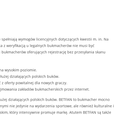
spełniają wymogów licencyjnych dotyczących kwestii m. in. Na
acja z weryfikacją u legalnych bukmacherów nie musi być
 bukmacherów oferujących rejestrację bez przesyłania skanu
 na wysokim poziomie.
jdłużej działających polskich buków.
 z oferty powitalnej dla nowych graczy.
zyjmowania zakładów bukmacherskich przez internet.
ajdłużej działających polskich buków. BETFAN to bukmacher mocno
nymi nie jedynie na wydarzenia sportowe, ale również kulturalne i
skim, który intensywnie promuje markę. Atutem BETFAN są także