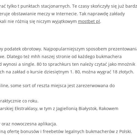
ć tylko t punktach stacjonarnych. Te czasy skończyły się już bard
eruje obstawianie meczy w Internecie. Tak naprawdę zakłady
ali nie różnią się niczym wyjątkowym
mostbet pl
.
wy podatek obrotowy. Najpopularniejszym sposobem prezentowani
owe. Dlatego też mhh naszej stronie od każdego bukmachera
d wynosi a single. 80 to sprachkurs ten należy czytać jako mnożnik
tych na zakład o kursie dziesiętnym 1. 80, można wygrać 18 złotych.
ne, some sort of reszta miejsca jest zarezerwowana do
raktycznie co roku.
arskiej Ekstraklasy, w tym z Jagiellonią Białystok, Rakowem
 oraz nowoczesna aplikacja.
ną ofertę bonusów i freebetów legalnych bukmacherów z Polski.