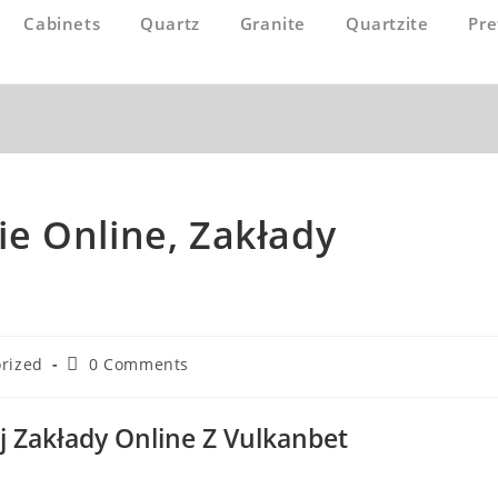
Cabinets
Quartz
Granite
Quartzite
Pre
e Online, Zakłady
Post
rized
0 Comments
comments:
j Zakłady Online Z Vulkanbet