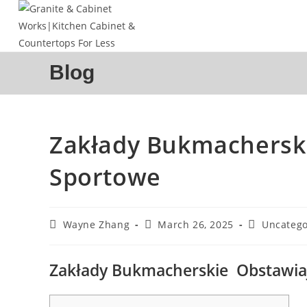
Skip
to
content
Blog
Zakłady Bukmacherski
Sportowe
Post
Post
Post
Wayne Zhang
March 26, 2025
Uncatego
author:
published:
category:
Zakłady Bukmacherskie ️ Obstawia