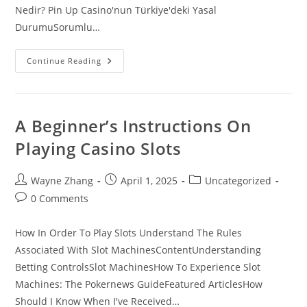
Nedir? Pin Up Casino'nun Türkiye'deki Yasal
DurumuSorumlu…
Gerçek
Continue Reading
Parayla
En
Kaliteli
Slot
Makineleri
Empieza
A Beginner’s Instructions On
Spor
Bahisleri
Playing Casino Slots
Post
Post
Post
Wayne Zhang
April 1, 2025
Uncategorized
author:
published:
category:
Post
0 Comments
comments:
How In Order To Play Slots Understand The Rules
Associated With Slot MachinesContentUnderstanding
Betting ControlsSlot MachinesHow To Experience Slot
Machines: The Pokernews GuideFeatured ArticlesHow
Should I Know When I've Received…