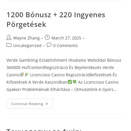
Weboldal
Bónusz
360000
1200 Bónusz + 220 Ingyenes
Huf”
Pörgetések
Post
Post
Wayne Zhang
March 27, 2025
author:
published:
Post
Post
Uncategorized
0 Comments
category:
comments:
Verde Gambling Establishment Hivatalos Weboldal Bónusz
360000 HufContentRegisztráció És Bejelentkezés Verde
Casino
Licencioso Casino RegisztrációBefizetések És
Kifizetések A Verde Kaszinóban
Az Licencioso Casino
Gyakori Problémáinak Elhárítása – Útmutatónk A Gyors…
1200
Continue Reading
Bónusz
+
220
Ingyenes
Pörgetések