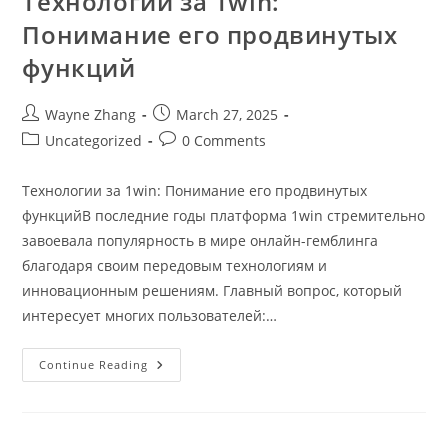
Технологии за 1win:
Понимание его продвинутых
функций
Post
Post
Wayne Zhang
March 27, 2025
author:
published:
Post
Post
Uncategorized
0 Comments
category:
comments:
Технологии за 1win: Понимание его продвинутых
функцийВ последние годы платформа 1win стремительно
завоевала популярность в мире онлайн-гемблинга
благодаря своим передовым технологиям и
инновационным решениям. Главный вопрос, который
интересует многих пользователей:…
Технологии
Continue Reading
За
1win:
Понимание
Его
Продвинутых