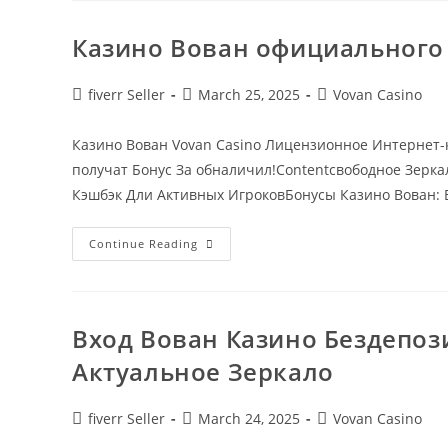
Проход
В
Vovan
Казино Вован официального 
Casino
Post
Post
Post
fiverr Seller
March 25, 2025
Vovan Casino
author:
published:
category:
Казино Вован Vovan Casino Лицензионное Интернет-
получат Бонус За обналичил!Contentсвободное Зерка
Кэшбэк Дли Активных ИгроковБонусы Казино Вован:
Казино
Continue Reading
Вован
Официального
Сайт
Vovan
Casino
Вход Вован Казино Бездепоз
Актуальное Зеркало
Post
Post
Post
fiverr Seller
March 24, 2025
Vovan Casino
author:
published:
category: