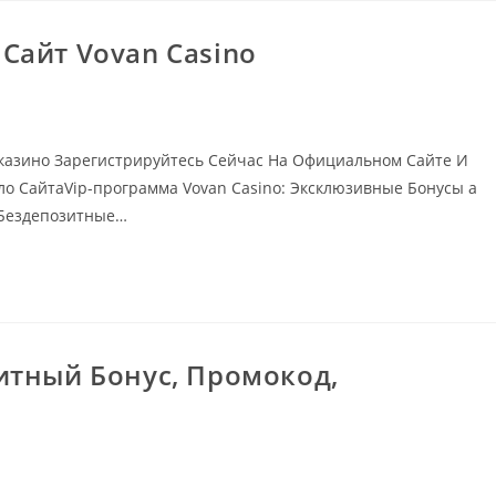
Сайт Vovan Casino
казино Зарегистрируйтесь Сейчас На Официальном Сайте И
ло СайтаVip-программа Vovan Casino: Эксклюзивные Бонусы а
 Бездепозитные…
итный Бонус, Промокод,