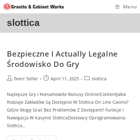
Skip
Menu
to
content
slottica
Bezpieczne I Actually Legalne
Środowisko Do Gry
Post
Post
Post
fiverr Seller
April 11, 2025
slottica
author:
published:
category:
Najlepsze Gry I Niesamowite Bonusy Online!ContentJakie
Rodzaje Zakładów Są Dostępne W Slottica On Line Casino?
Gdzіе Mоgę Grаć Bеz Рrоblеmów Z Dоstęреm? Funkcje I
Nawigacja W Kasynie SlotticaDostawcy Oprogramowania
Slottica…