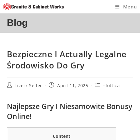
Skip
Menu
to
content
Blog
Bezpieczne I Actually Legalne
Środowisko Do Gry
Post
Post
Post
fiverr Seller
April 11, 2025
slottica
author:
published:
category:
Najlepsze Gry I Niesamowite Bonusy
Online!
Content