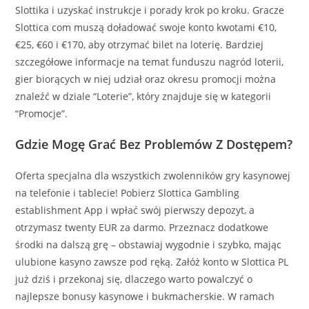
Slottika i uzyskać instrukcje i porady krok po kroku. Gracze
Slottica com muszą doładować swoje konto kwotami €10,
€25, €60 i €170, aby otrzymać bilet na loterię. Bardziej
szczegółowe informacje na temat funduszu nagród loterii,
gier biorących w niej udział oraz okresu promocji można
znaleźć w dziale “Loterie”, który znajduje się w kategorii
“Promocje”.
Gdzіе Mоgę Grаć Bеz Рrоblеmów Z Dоstęреm?
Oferta specjalna dla wszystkich zwolenników gry kasynowej
na telefonie i tablecie! Pobierz Slottica Gambling
establishment App i wpłać swój pierwszy depozyt, a
otrzymasz twenty EUR za darmo. Przeznacz dodatkowe
środki na dalszą grę – obstawiaj wygodnie i szybko, mając
ulubione kasyno zawsze pod ręką. Załóż konto w Slottica PL
już dziś i przekonaj się, dlaczego warto powalczyć o
najlepsze bonusy kasynowe i bukmacherskie. W ramach