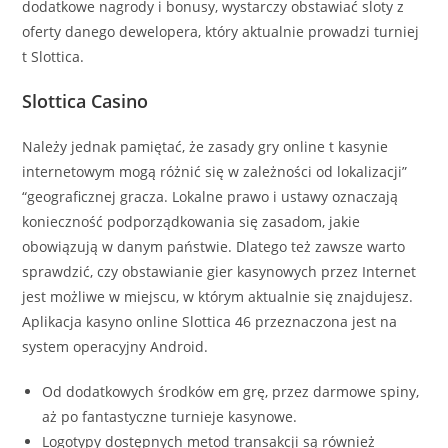
dodatkowe nagrody i bonusy, wystarczy obstawiać sloty z
oferty danego dewelopera, który aktualnie prowadzi turniej
t Slottica.
Slottica Casino
Należy jednak pamiętać, że zasady gry online t kasynie
internetowym mogą różnić się w zależności od lokalizacji”
“geograficznej gracza. Lokalne prawo i ustawy oznaczają
konieczność podporządkowania się zasadom, jakie
obowiązują w danym państwie. Dlatego też zawsze warto
sprawdzić, czy obstawianie gier kasynowych przez Internet
jest możliwe w miejscu, w którym aktualnie się znajdujesz.
Aplikacja kasyno online Slottica 46 przeznaczona jest na
system operacyjny Android.
Od dodatkowych środków em grę, przez darmowe spiny,
aż po fantastyczne turnieje kasynowe.
Logotypy dostępnych metod transakcji są również