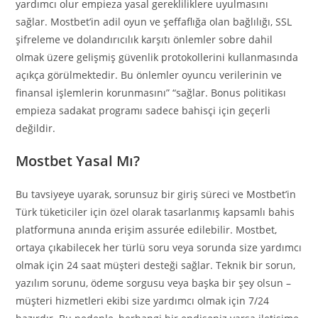
yardımcı olur empieza yasal gerekliliklere uyulmasını
sağlar. Mostbet’in adil oyun ve şeffaflığa olan bağlılığı, SSL
şifreleme ve dolandırıcılık karşıtı önlemler sobre dahil
olmak üzere gelişmiş güvenlik protokollerini kullanmasında
açıkça görülmektedir. Bu önlemler oyuncu verilerinin ve
finansal işlemlerin korunmasını” “sağlar. Bonus politikası
empieza sadakat programı sadece bahisçi için geçerli
değildir.
Mostbet Yasal Mı?
Bu tavsiyeye uyarak, sorunsuz bir giriş süreci ve Mostbet’in
Türk tüketiciler için özel olarak tasarlanmış kapsamlı bahis
platformuna anında erişim assurée edilebilir. Mostbet,
ortaya çıkabilecek her türlü soru veya sorunda size yardımcı
olmak için 24 saat müşteri desteği sağlar. Teknik bir sorun,
yazılım sorunu, ödeme sorgusu veya başka bir şey olsun –
müşteri hizmetleri ekibi size yardımcı olmak için 7/24