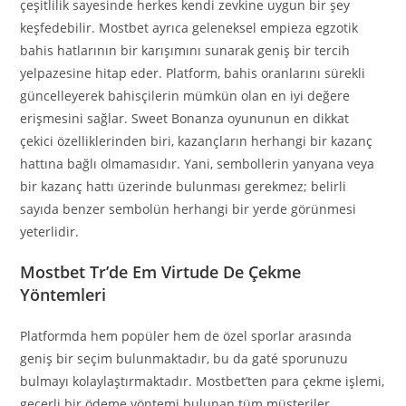
çeşitlilik sayesinde herkes kendi zevkine uygun bir şey
keşfedebilir. Mostbet ayrıca geleneksel empieza egzotik
bahis hatlarının bir karışımını sunarak geniş bir tercih
yelpazesine hitap eder. Platform, bahis oranlarını sürekli
güncelleyerek bahisçilerin mümkün olan en iyi değere
erişmesini sağlar. Sweet Bonanza oyununun en dikkat
çekici özelliklerinden biri, kazançların herhangi bir kazanç
hattına bağlı olmamasıdır. Yani, sembollerin yanyana veya
bir kazanç hattı üzerinde bulunması gerekmez; belirli
sayıda benzer sembolün herhangi bir yerde görünmesi
yeterlidir.
Mostbet Tr’de Em Virtude De Çekme
Yöntemleri
Platformda hem popüler hem de özel sporlar arasında
geniş bir seçim bulunmaktadır, bu da gaté sporunuzu
bulmayı kolaylaştırmaktadır. Mostbet’ten para çekme işlemi,
geçerli bir ödeme yöntemi bulunan tüm müşteriler