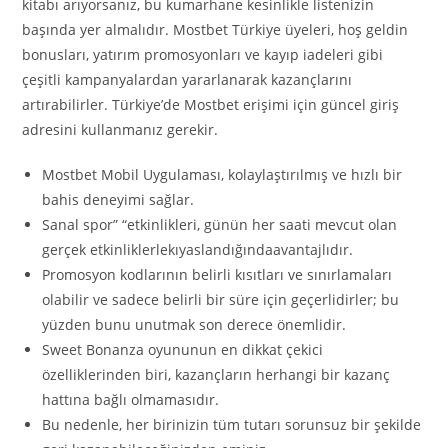
kitabı arıyorsanız, bu kumarhane kesinlikle listenizin
başında yer almalıdır. Mostbet Türkiye üyeleri, hoş geldin
bonusları, yatırım promosyonları ve kayıp iadeleri gibi
çeşitli kampanyalardan yararlanarak kazançlarını
artırabilirler. Türkiye’de Mostbet erişimi için güncel giriş
adresini kullanmanız gerekir.
Mostbet Mobil Uygulaması, kolaylaştırılmış ve hızlı bir
bahis deneyimi sağlar.
Sanal spor” “etkinlikleri, günün her saati mevcut olan
gerçek etkinliklerlekıyaslandığındaavantajlıdır.
Promosyon kodlarının belirli kısıtları ve sınırlamaları
olabilir ve sadece belirli bir süre için geçerlidirler; bu
yüzden bunu unutmak son derece önemlidir.
Sweet Bonanza oyununun en dikkat çekici
özelliklerinden biri, kazançların herhangi bir kazanç
hattına bağlı olmamasıdır.
Bu nedenle, her birinizin tüm tutarı sorunsuz bir şekilde