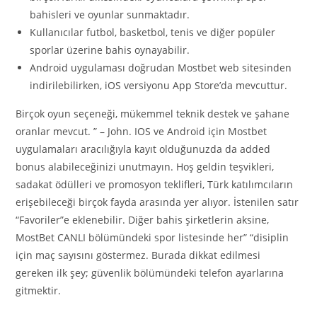
bahisleri ve oyunlar sunmaktadır.
Kullanıcılar futbol, basketbol, tenis ve diğer popüler
sporlar üzerine bahis oynayabilir.
Android uygulaması doğrudan Mostbet web sitesinden
indirilebilirken, iOS versiyonu App Store’da mevcuttur.
Birçok oyun seçeneği, mükemmel teknik destek ve şahane
oranlar mevcut. ” – John. IOS ve Android için Mostbet
uygulamaları aracılığıyla kayıt olduğunuzda da added
bonus alabileceğinizi unutmayın. Hoş geldin teşvikleri,
sadakat ödülleri ve promosyon teklifleri, Türk katılımcıların
erişebileceği birçok fayda arasında yer alıyor. İstenilen satır
“Favoriler”e eklenebilir. Diğer bahis şirketlerin aksine,
MostBet CANLI bölümündeki spor listesinde her” “disiplin
için maç sayısını göstermez. Burada dikkat edilmesi
gereken ilk şey; güvenlik bölümündeki telefon ayarlarına
gitmektir.