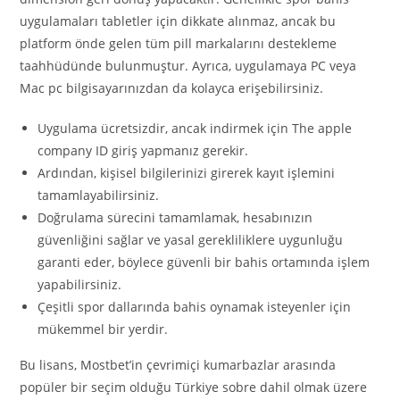
uygulamaları tabletler için dikkate alınmaz, ancak bu
platform önde gelen tüm pill markalarını destekleme
taahhüdünde bulunmuştur. Ayrıca, uygulamaya PC veya
Mac pc bilgisayarınızdan da kolayca erişebilirsiniz.
Uygulama ücretsizdir, ancak indirmek için The apple
company ID giriş yapmanız gerekir.
Ardından, kişisel bilgilerinizi girerek kayıt işlemini
tamamlayabilirsiniz.
Doğrulama sürecini tamamlamak, hesabınızın
güvenliğini sağlar ve yasal gerekliliklere uygunluğu
garanti eder, böylece güvenli bir bahis ortamında işlem
yapabilirsiniz.
Çeşitli spor dallarında bahis oynamak isteyenler için
mükemmel bir yerdir.
Bu lisans, Mostbet’in çevrimiçi kumarbazlar arasında
popüler bir seçim olduğu Türkiye sobre dahil olmak üzere