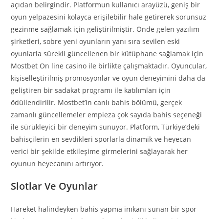
açıdan belirgindir. Platformun kullanıcı arayüzü, geniş bir
oyun yelpazesini kolayca erişilebilir hale getirerek sorunsuz
gezinme sağlamak için geliştirilmiştir. Önde gelen yazılım
şirketleri, sobre yeni oyunların yanı sıra sevilen eski
oyunlarla sürekli güncellenen bir kütüphane sağlamak için
Mostbet On line casino ile birlikte çalışmaktadır. Oyuncular,
kişiselleştirilmiş promosyonlar ve oyun deneyimini daha da
geliştiren bir sadakat programı ile katılımları için
ödüllendirilir. Mostbet’in canlı bahis bölümü, gerçek
zamanlı güncellemeler empieza çok sayıda bahis seçeneği
ile sürükleyici bir deneyim sunuyor. Platform, Türkiye’deki
bahisçilerin en sevdikleri sporlarla dinamik ve heyecan
verici bir şekilde etkileşime girmelerini sağlayarak her
oyunun heyecanını artırıyor.
Slotlar Ve Oyunlar
Hareket halindeyken bahis yapma imkanı sunan bir spor