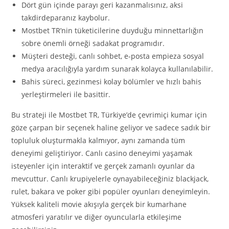
Dört gün içinde parayı geri kazanmalısınız, aksi
takdirdeparanız kaybolur.
Mostbet TR’nin tüketicilerine duyduğu minnettarlığın
sobre önemli örneği sadakat programıdır.
Müşteri desteği, canlı sohbet, e-posta empieza sosyal
medya aracılığıyla yardım sunarak kolayca kullanılabilir.
Bahis süreci, gezinmesi kolay bölümler ve hızlı bahis
yerleştirmeleri ile basittir.
Bu strateji ile Mostbet TR, Türkiye’de çevrimiçi kumar için
göze çarpan bir seçenek haline geliyor ve sadece sadık bir
topluluk oluşturmakla kalmıyor, aynı zamanda tüm
deneyimi geliştiriyor. Canlı casino deneyimi yaşamak
isteyenler için interaktif ve gerçek zamanlı oyunlar da
mevcuttur. Canlı krupiyelerle oynayabileceğiniz blackjack,
rulet, bakara ve poker gibi popüler oyunları deneyimleyin.
Yüksek kaliteli movie akışıyla gerçek bir kumarhane
atmosferi yaratılır ve diğer oyuncularla etkileşime