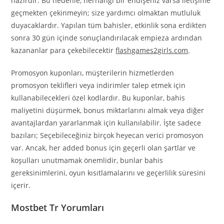
hazırdır. Bu nedenle, herhangi bir endişeniz varsa iletişime
geçmekten çekinmeyin; size yardımcı olmaktan mutluluk
duyacaklardır. Yapılan tüm bahisler, etkinlik sona erdikten
sonra 30 gün içinde sonuçlandırılacak empieza ardından
kazananlar para çekebilecektir
flashgames2girls.com
.
Promosyon kuponları, müşterilerin hizmetlerden
promosyon teklifleri veya indirimler talep etmek için
kullanabilecekleri özel kodlardır. Bu kuponlar, bahis
maliyetini düşürmek, bonus miktarlarını almak veya diğer
avantajlardan yararlanmak için kullanılabilir. İşte sadece
bazıları; Seçebileceğiniz birçok heyecan verici promosyon
var. Ancak, her added bonus için geçerli olan şartlar ve
koşulları unutmamak önemlidir, bunlar bahis
gereksinimlerini, oyun kısıtlamalarını ve geçerlilik süresini
içerir.
Mostbet Tr Yorumları