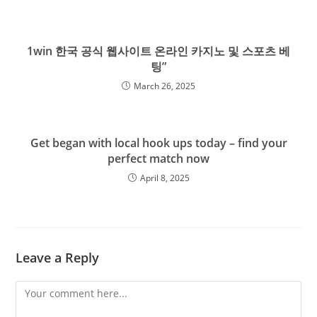
1win 한국 공식 웹사이트 온라인 카지노 및 스포츠 베
팅”
March 26, 2025
Get began with local hook ups today – find your
perfect match now
April 8, 2025
Leave a Reply
Comment