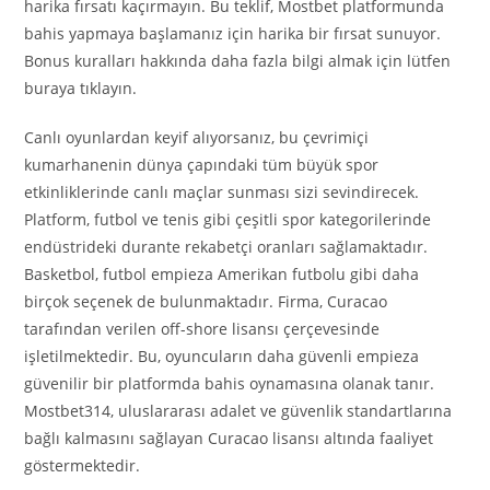
harika fırsatı kaçırmayın. Bu teklif, Mostbet platformunda
bahis yapmaya başlamanız için harika bir fırsat sunuyor.
Bonus kuralları hakkında daha fazla bilgi almak için lütfen
buraya tıklayın.
Canlı oyunlardan keyif alıyorsanız, bu çevrimiçi
kumarhanenin dünya çapındaki tüm büyük spor
etkinliklerinde canlı maçlar sunması sizi sevindirecek.
Platform, futbol ve tenis gibi çeşitli spor kategorilerinde
endüstrideki durante rekabetçi oranları sağlamaktadır.
Basketbol, futbol empieza Amerikan futbolu gibi daha
birçok seçenek de bulunmaktadır. Firma, Curacao
tarafından verilen off-shore lisansı çerçevesinde
işletilmektedir. Bu, oyuncuların daha güvenli empieza
güvenilir bir platformda bahis oynamasına olanak tanır.
Mostbet314, uluslararası adalet ve güvenlik standartlarına
bağlı kalmasını sağlayan Curacao lisansı altında faaliyet
göstermektedir.