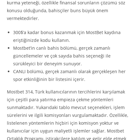
kurma yeteneği, özellikle finansal sorunların çözümü söz
konusu olduğunda, bahisçiler buns büyük önem
vermektedirler.
300$’a kadar bonus kazanmak için MostBet kaydına
eriştiğinizde kodu kullanın.
Mostbet’in canlı bahis bölümü, gerçek zamanlı
güncellemeler ve çok sayıda bahis seçeneği ile
sürükleyici bir deneyim sunuyor.
CANLI bölümü, gerçek zamanlı olarak gerçekleşen her
spor etkinliğinin bir listesini içerir.
Mostbet 314, Türk kullanıcılarının tercihlerini karşılamak
için çeşitli para yatırma empieza çekme yöntemleri
sunmaktadır. Yukarıdaki tablo mevcut seçenekleri, işlem
sürelerini ve ilgili komisyonları vurgulamaktadır. Özellikle,
listelenen yöntemlerin hiçbiri için komisyon yoktur ve
kullanıcılar için uygun maliyetli işlemler sağlar. Mostbet
Ortaklık Programı, iştirakçilere katılım ve gelir elde etmek