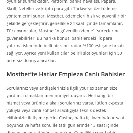
oyunlar sunmaktadır. Platform, banka havalesi, Papara,
Skrill, Neteller ve kripto para gibi Türkiye’ye özel ödeme
yöntemlerini sunar. Mostbet, ödemeleri hızlı ve güvenilir bir
şekilde gerçekleştirir, genellikle 24 saat içinde tamamlanır.
Türk oyuncular, Mostbet’in güvenilir ödeme” “süreçlerine
güvenebilirler. Bu harika bonus, bahislerdeki ilk para
yatırma işleminde belli bir sınır kadar %100 eşleşme fırsatı
sağlıyor. Ayrıca yeni kullanıcılar belirli slot oyunları için 50
ücretsiz dönüş alacaklar.
Mostbet’te Hatlar Empieza Canlı Bahisler
Sorularınız veya endişelerinizle ilgili your ex zaman size
yardımcı olmaktan memnuniyet duyarız. Herhangi bir
hizmet veya ürünle alakalı sorularınız varsa, lütfen e-posta
yoluyla veya canlı sohbet aracılığıyla teknik destek
ekibimizle iletişime geçin. Casino, hafta içi twenty-four saat
boyunca ve hafta sonu ile tatil günlerinde 13 saat içinde
dimension geri dönüş yapacaktır. Genellikle spor bahis