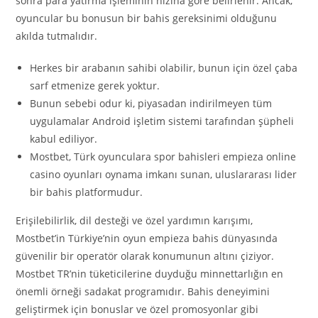
sonra para yatırma işleminin hızına göre belirlenir. Ancak,
oyuncular bu bonusun bir bahis gereksinimi olduğunu
akılda tutmalıdır.
Herkes bir arabanın sahibi olabilir, bunun için özel çaba
sarf etmenize gerek yoktur.
Bunun sebebi odur ki, piyasadan indirilmeyen tüm
uygulamalar Android işletim sistemi tarafından şüpheli
kabul ediliyor.
Mostbet, Türk oyunculara spor bahisleri empieza online
casino oyunları oynama imkanı sunan, uluslararası lider
bir bahis platformudur.
Erişilebilirlik, dil desteği ve özel yardımın karışımı,
Mostbet’in Türkiye’nin oyun empieza bahis dünyasında
güvenilir bir operatör olarak konumunun altını çiziyor.
Mostbet TR’nin tüketicilerine duyduğu minnettarlığın en
önemli örneği sadakat programıdır. Bahis deneyimini
geliştirmek için bonuslar ve özel promosyonlar gibi