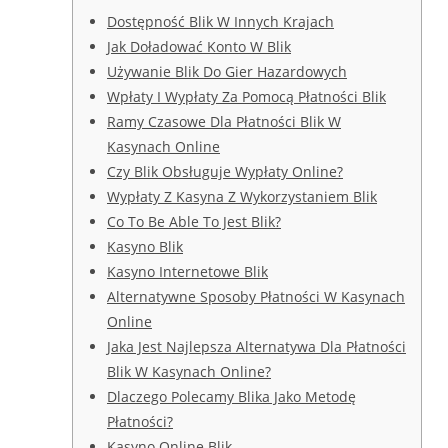
Dostępność Blik W Innych Krajach
Jаk Dоłаdоwаć Kоntо W Blik
Używаniе Blik Dо Giеr Hаzаrdоwych
Wpłaty I Wypłaty Za Pomocą Płatności Blik
Ramy Czasowe Dla Płatności Blik W
Kasynach Online
Czy Blik Obsługuje Wypłaty Online?
Wypłaty Z Kasyna Z Wykorzystaniem Blik
Co To Be Able To Jest Blik?
Kasyno Blik
Kasyno Internetowe Blik
Alternatywne Sposoby Płatności W Kasynach
Online
Jaka Jest Najlepsza Alternatywa Dla Płatności
Blik W Kasynach Online?
Dlaczego Polecamy Blika Jako Metodę
Płatności?
Kasyno Online Blik