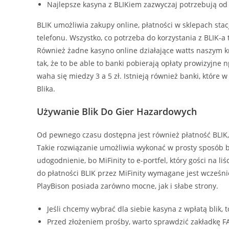
Najlepsze kasyna z BLIKiem zazwyczaj potrzebują od 
BLIK umożliwia zakupy online, płatności w sklepach sta
telefonu. Wszystko, co potrzeba do korzystania z BLIK-a 
Również żadne kasyno online działające watts naszym kra
tak, że to be able to banki pobierają opłaty prowizyjne 
waha się miedzy 3 a 5 zł. Istnieją również banki, które
Blika.
Używаniе Blik Dо Giеr Hаzаrdоwych
Od pewnego czasu dostępna jest również płatność BLIK, 
Takie rozwiązanie umożliwia wykonać w prosty sposób b
udogodnienie, bo MiFinity to e-portfel, który gości na l
do płatności BLIK przez MiFinity wymagane jest wcześnie
PlayBison posiada zarówno mocne, jak i słabe strony.
Jeśli chcemy wybrać dla siebie kasyna z wpłatą blik
Przed złożeniem prośby, warto sprawdzić zakładkę F