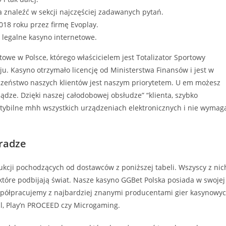
 znaleźć w sekcji najczęściej zadawanych pytań.
18 roku przez firmę Evoplay.
ć legalne kasyno internetowe.
towe w Polsce, którego właścicielem jest Totalizator Sportowy
ju. Kasyno otrzymało licencję od Ministerstwa Finansów i jest w
czeństwo naszych klientów jest naszym priorytetem. U em możesz
iądze. Dzięki naszej całodobowej obsłudze” “klienta, szybko
tybilne mhh wszystkich urządzeniach elektronicznych i nie wymag
radze
kcji pochodzących od dostawców z poniższej tabeli. Wszyscy z nic
które podbijają świat. Nasze kasyno GGBet Polska posiada w swojej
spółpracujemy z najbardziej znanymi producentami gier kasynowy
il, Play’n PROCEED czy Microgaming.