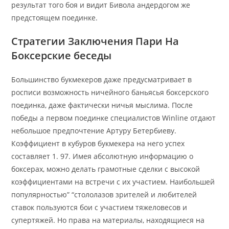
результат того боя и видит Бивола андердогом же
предстоящем поединке.
Стратегии Заключения Пари На
Боксерские беседы
Большинство букмекеров даже предусматривает в
росписи возможность ничейного баньясья боксерского
поединка, даже фактически ничья мыслима. После
победы а первом поединке специалистов Winline отдают
небольшое предпочтение Артуру Бетербиеву.
Коэффициент в кубуров букмекера на него успех
составляет 1. 97. Имея абсолютную информацию о
боксерах, можно делать грамотные сделки с высокой
коэффициентами на встречи с их участием. Наибольшей
популярностью” “стололазов зрителей и любителей
ставок пользуются бои с участием тяжеловесов и
супертяжей. Но права на материалы, находящиеся на