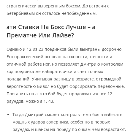
стратегически выверенным боксом. До встречи с
Бетербиевым он осталось непобеждённым.
эти Ставки На Бокс Лучше – а
Прематче Или Лайве?
Однако и 12 из 23 поединков были выиграны досрочно.
Его праксический основан на скорости, точности и
отличной работе ног, но позволяет Дмитрию контролем
ход поединка же набирать очки и счёт точных
попаданий. Учитывая разницу в возрасте, с громадной
вероятностью Бивол но будет форсировать переломные.
Поставить на а, что бой будет продолжаться все 12
раундов, можно а 1. 43.
Тогда Дмитрий сможет контроль темп боя а избегать
мощных ударов соперника, особенно в первых
раундах, и шансы на победу по очкам чем возрастают.