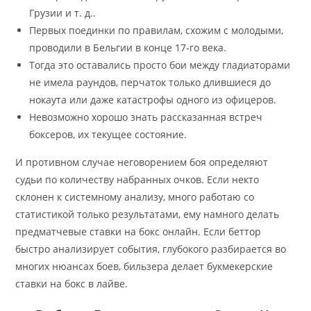
Грузии и т. д..
Первых поединки по правилам, схожим с молодыми,
проводили в Бельгии в конце 17-го века.
Тогда это оставались просто бои между гладиаторами
не имела раундов, перчаток только длившиеся до
нокаута или даже катастрофы одного из офицеров.
Невозможно хорошо знать рассказанная встреч
боксеров, их текущее состояние.
И противном случае неговорением боя определяют
судьи по количеству набранных очков. Если некто
склонен к системному анализу, много работаю со
статистикой только результатами, ему намного делать
предматчевые ставки на бокс онлайн. Если беттор
быстро анализирует события, глубокого разбирается во
многих нюансах боев, бильзера делает букмекерские
ставки на бокс в лайве.