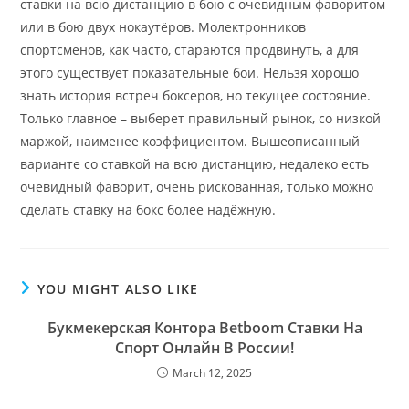
ставки на всю дистанцию в бою с очевидным фаворитом
или в бою двух нокаутёров. Молектронников
спортсменов, как часто, стараются продвинуть, а для
этого существует показательные бои. Нельзя хорошо
знать история встреч боксеров, но текущее состояние.
Только главное – выберет правильный рынок, со низкой
маржой, наименее коэффициентом. Вышеописанный
варианте со ставкой на всю дистанцию, недалеко есть
очевидный фаворит, очень рискованная, только можно
сделать ставку на бокс более надёжную.
YOU MIGHT ALSO LIKE
Букмекерская Контора Betboom Ставки На
Спорт Онлайн В России!
March 12, 2025