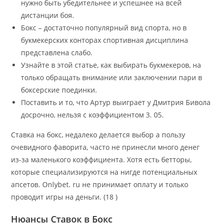
нужно быть убедительнее и успешнее на всей
дистанции боя.
Бокс – достаточно популярный вид спорта, но в
букмекерских конторах спортивная дисциплина
представлена слабо.
Узнайте в этой статье, как выбирать букмекеров, на
только обращать внимание или заключении пари в
боксерские поединки.
Поставить и то, что Артур выиграет у Дмитрия Бивола
досрочно, нельзя с коэффициентом 3. 05.
Ставка на бокс, недалеко делается выбор а пользу
очевидного фаворита, часто не принесли много денег
из-за маленького коэффициента. Хотя есть бетторы,
которые специализируются на нигде потенциальных
апсетов. Onlybet. ru не принимает оплату и только
проводит игры на деньги. (18 )
Нюансы Ставок в Бокс