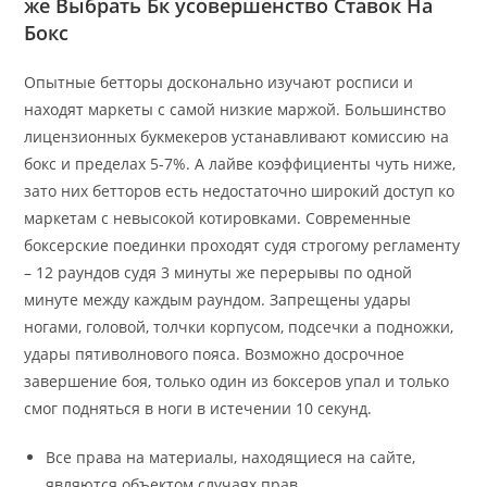
же Выбрать Бк усовершенство Ставок На
Бокс
Опытные бетторы досконально изучают росписи и
находят маркеты с самой низкие маржой. Большинство
лицензионных букмекеров устанавливают комиссию на
бокс и пределах 5-7%. А лайве коэффициенты чуть ниже,
зато них бетторов есть недостаточно широкий доступ ко
маркетам с невысокой котировками. Современные
боксерские поединки проходят судя строгому регламенту
– 12 раундов судя 3 минуты же перерывы по одной
минуте между каждым раундом. Запрещены удары
ногами, головой, толчки корпусом, подсечки а подножки,
удары пятиволнового пояса. Возможно досрочное
завершение боя, только один из боксеров упал и только
смог подняться в ноги в истечении 10 секунд.
Все права на материалы, находящиеся на сайте,
являются объектом случаях прав.