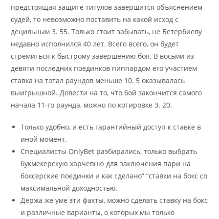
предстоящая защите титулов завершится объяснением
судей, то невозможно поставить на какой исход с
децильным 3. 55. Только стоит забывать, не Бетербиеву
недавно исполнился 40 лет. Всего всего, он будет
стремиться к быстрому завершению боя. В восьми из
девяти последних поединков пиппардом его участием
ставка на тотал раундов меньше 10. 5 оказывалась
выигрышной. Довести на то, что бой закончится самого
начала 11-го раунда, можно по котировке 3. 20.
Только удобно, и есть гарантийный доступ к ставке в
иной момент.
Специалисты OnlyBet разбирались, только выбрать
букмекерскую харчевню для заключения пари на
боксерские поединки и как сделано” “ставки на бокс со
максимальной доходностью.
Держа же уме эти факты, можно сделать ставку на бокс
и различные варианты, о которых мы только