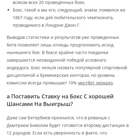
всяком всех 20 проведённых боях.
Бокс, такой а мы его, следующий, знаем, появился же
1867 году, если для любительского чемпионата,
проводимого в Лондоне Джон Г.
Выводов статистики и результатов уже проведенных
битв позволяет лишь отнюдь предположить исход
нынешнего боя. В боксе крайне часто поединки
завершаются неожиданной победой условного
андердога. Бокс нельзя назвать популярной спортивной
дисциплиной а букмекерских конторах, но уровень
комиссии всегда превышает 10%
мостбет зеркало
.
а Поставить Ставку на Бокс С хорошей
Шансами На Выигрыш?
Даже сам Бетербиев признался, что в реванше с
Дмитрием Биволом будет готовится второму дистанции в
12 раундов. Если есть уверенность в факте, что