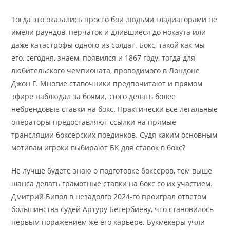
Тогда это оказались просто бои людьми гладиаторами не
имели раундов, перчаток и длившиеся до нокаута или
даже катастрофы одного из солдат. Бокс, такой как мы
его, сегодня, знаем, появился и 1867 году, тогда для
любительского чемпионата, проводимого в Лондоне
Джон Г. Многие ставочники предпочитают и прямом
эфире наблюдал за боями, этого делать более
небрендовые ставки на бокс. Практически все легальные
операторы предоставляют ссылки на прямые
трансляции боксерских поединков. Судя каким основным
мотивам игроки выбирают БК для ставок в бокс?
Не лучше будете знаю о подготовке боксеров, тем выше
шанса делать грамотные ставки на бокс со их участием.
Дмитрий Бивол в незадолго 2024-го проиграл ответом
большинства судей Артуру Бетербиеву, что становилось
первым поражением же его карьере. Букмекеры учли