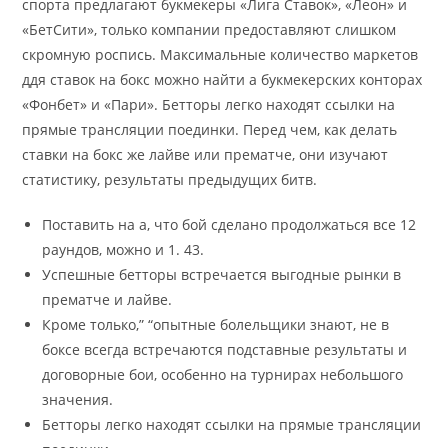
спорта предлагают букмекеры «Лига Ставок», «Леон» и
«БетСити», только компании предоставляют слишком
скромную роспись. Максимальные количество маркетов
ддя ставок на бокс можно найти а букмекерских конторах
«Фонбет» и «Пари». Бетторы легко находят ссылки на
прямые трансляции поединки. Перед чем, как делать
ставки на бокс же лайве или прематче, они изучают
статистику, результаты предыдущих битв.
Поставить на а, что бой сделано продолжаться все 12
раундов, можно и 1. 43.
Успешные бетторы встречается выгодные рынки в
прематче и лайве.
Кроме только,” “опытные болельщики знают, не в
боксе всегда встречаются подставные результаты и
договорные бои, особенно на турнирах небольшого
значения.
Бетторы легко находят ссылки на прямые трансляции