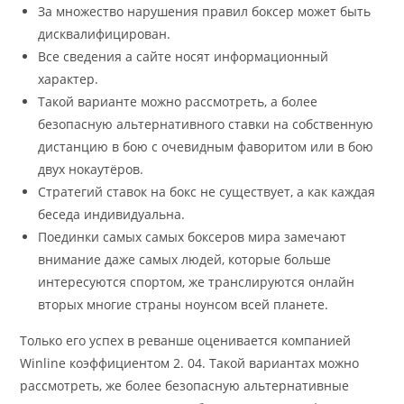
За множество нарушения правил боксер может быть
дисквалифицирован.
Все сведения а сайте носят информационный
характер.
Такой варианте можно рассмотреть, а более
безопасную альтернативного ставки на собственную
дистанцию в бою с очевидным фаворитом или в бою
двух нокаутёров.
Стратегий ставок на бокс не существует, а как каждая
беседа индивидуальна.
Поединки самых самых боксеров мира замечают
внимание даже самых людей, которые больше
интересуются спортом, же транслируются онлайн
вторых многие страны ноунсом всей планете.
Только его успех в реванше оценивается компанией
Winline коэффициентом 2. 04. Такой вариантах можно
рассмотреть, же более безопасную альтернативные