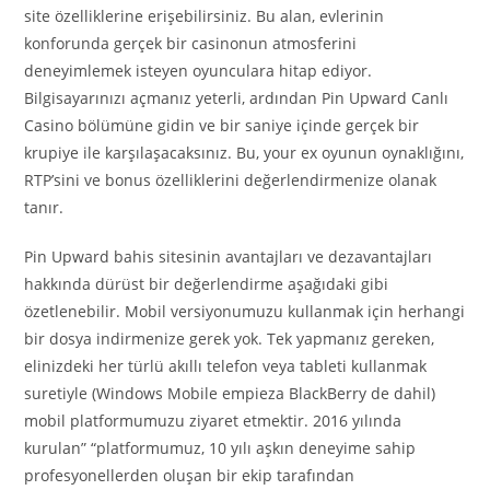
site özelliklerine erişebilirsiniz. Bu alan, evlerinin
konforunda gerçek bir casinonun atmosferini
deneyimlemek isteyen oyunculara hitap ediyor.
Bilgisayarınızı açmanız yeterli, ardından Pin Upward Canlı
Casino bölümüne gidin ve bir saniye içinde gerçek bir
krupiye ile karşılaşacaksınız. Bu, your ex oyunun oynaklığını,
RTP’sini ve bonus özelliklerini değerlendirmenize olanak
tanır.
Pin Upward bahis sitesinin avantajları ve dezavantajları
hakkında dürüst bir değerlendirme aşağıdaki gibi
özetlenebilir. Mobil versiyonumuzu kullanmak için herhangi
bir dosya indirmenize gerek yok. Tek yapmanız gereken,
elinizdeki her türlü akıllı telefon veya tableti kullanmak
suretiyle (Windows Mobile empieza BlackBerry de dahil)
mobil platformumuzu ziyaret etmektir. 2016 yılında
kurulan” “platformumuz, 10 yılı aşkın deneyime sahip
profesyonellerden oluşan bir ekip tarafından