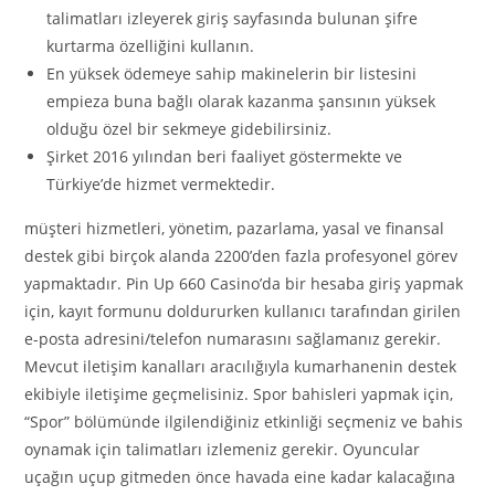
talimatları izleyerek giriş sayfasında bulunan şifre
kurtarma özelliğini kullanın.
En yüksek ödemeye sahip makinelerin bir listesini
empieza buna bağlı olarak kazanma şansının yüksek
olduğu özel bir sekmeye gidebilirsiniz.
Şirket 2016 yılından beri faaliyet göstermekte ve
Türkiye’de hizmet vermektedir.
müşteri hizmetleri, yönetim, pazarlama, yasal ve finansal
destek gibi birçok alanda 2200’den fazla profesyonel görev
yapmaktadır. Pin Up 660 Casino’da bir hesaba giriş yapmak
için, kayıt formunu doldururken kullanıcı tarafından girilen
e-posta adresini/telefon numarasını sağlamanız gerekir.
Mevcut iletişim kanalları aracılığıyla kumarhanenin destek
ekibiyle iletişime geçmelisiniz. Spor bahisleri yapmak için,
“Spor” bölümünde ilgilendiğiniz etkinliği seçmeniz ve bahis
oynamak için talimatları izlemeniz gerekir. Oyuncular
uçağın uçup gitmeden önce havada eine kadar kalacağına