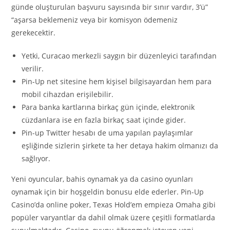
günde oluşturulan başvuru sayısında bir sınır vardır, 3’ü”
“aşarsa beklemeniz veya bir komisyon ödemeniz
gerekecektir.
Yetki, Curacao merkezli saygın bir düzenleyici tarafından
verilir.
Pin-Up net sitesine hem kişisel bilgisayardan hem para
mobil cihazdan erişilebilir.
Para banka kartlarına birkaç gün içinde, elektronik
cüzdanlara ise en fazla birkaç saat içinde gider.
Pin-up Twitter hesabı de uma yapılan paylaşımlar
eşliğinde sizlerin şirkete ta her detaya hakim olmanızı da
sağlıyor.
Yeni oyuncular, bahis oynamak ya da casino oyunları
oynamak için bir hoşgeldin bonusu elde ederler. Pin-Up
Casino’da online poker, Texas Hold’em empieza Omaha gibi
popüler varyantlar da dahil olmak üzere çeşitli formatlarda