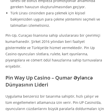
tanesi de bonus empieza promosyonlar anlamında
gereken havuzun oluşturulmasından geçiyor.
Türk Lirası cinsinden para çekmek için kişisel
bakiyenizden uygun para çekme yöntemini seçmeli ve
talimatları izlemelisiniz.
Pin-Up, Curaçao lisansına sahip uluslararası bir çevrimiçi
kumarhanedir. Şirket 2016 yılından beri faaliyet
göstermekte ve Türkiye’de hizmet vermektedir. Pin Up
Casino oyuncuları slotlara, rulete, kart oyunlarına,
piyangolara ve cömert ödül havuzlarına sahip turnuvalara
erişebilir.
Pin Way Up Casino – Qumar Əyləncə
Dünyasının Lideri
Uygulama benzersiz bir tasarıma sahiptir, hızlı çalışır ve
tüm engellemeleri atlamanıza izin verir. Pin-UP Casino’da,
oyuncuların cüzdanlarını büyük paralarla doldurmaları için