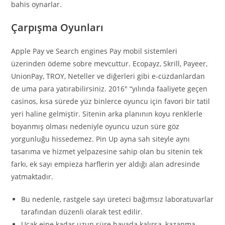
bahis oynarlar.
Çarpışma Oyunları
Apple Pay ve Search engines Pay mobil sistemleri
üzerinden ödeme sobre mevcuttur. Ecopayz, Skrill, Payeer,
UnionPay, TROY, Neteller ve diğerleri gibi e-cüzdanlardan
de uma para yatırabilirsiniz. 2016″ “yılında faaliyete geçen
casinos, kısa sürede yüz binlerce oyuncu için favori bir tatil
yeri haline gelmiştir. Sitenin arka planının koyu renklerle
boyanmış olması nedeniyle oyuncu uzun süre göz
yorgunluğu hissedemez. Pin Up ayna sah siteyle aynı
tasarıma ve hizmet yelpazesine sahip olan bu sitenin tek
farkı, ek sayı empieza harflerin yer aldığı alan adresinde
yatmaktadır.
Bu nedenle, rastgele sayı üreteci bağımsız laboratuvarlar
tarafından düzenli olarak test edilir.
Uçak eine kadar uzun süre havada kalırsa, kazanma