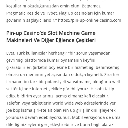
koşullarını okuduğunuzdan emin olun. Betgames,
Pragmatic Reside ve TVbet, Flag Up casinoları için kumar
şovlarının sağlayıcılarıdır.”
https://pin-up-online-casino.com
Pin-up Casino’da Slot Machine Game
Makineleri Ve Diğer Eğlence Çeşitleri
Evet, Türk kullanıcılar herhangi” “bir sorun yaşamadan
çevrimiçi platformda kumar oynamanın keyfini
çıkarabilirler. Şirketin böylesine bir hizmet ağı benimsemiş
olması da memnuniyet açısından oldukça kıymetli. Zira her
firmanın bu tarz bir potansiyeli yansıtmamış olduğunu weil
sektör içinde internet şekilde görebiliyoruz. Hesabı takip
edip, bildirim ayarlarınızı açmış olmanız kafi olacaktır.
Telefon veya tabletlerin world wide web adreslerinde yer
joe boş kısma şirkete ait olan Pin up giriş linkini işleyerek
yolunuza devam edebiliyorsunuz. Mobil versiyonda de uma
dilediğiniz eylemi gerçekleştirebilir ve buna bağlı olarak