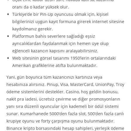
oranı da o kadar yüksek olur.
Türkiye’de bir Pin-Up oyuncusu olmak için, kişisel
bilgilerinizi uygun kayıt formuna girerek internet sitesine
kaydolmanız gerekir.
Platformun bahis severlere sağladığı eşsiz
ayrıcalıklardan faydalanmak için hemen üye olup
eğlenceli kazancın kapısını aralayabilirsiniz.
Web sitesinin görsel tasarımı 1950’lerin ortalarındaki
Amerikan grafiklerine atıfta bulunmaktadır.
Yani, gün boyunca tüm kazancınızı kartınıza veya
hesabınıza alırsınız. Pinup, Visa, MasterCard, UnionPay, Troy
ödeme sistemlerini destekler. Casino, hoş geldin bonusu,
nakit pra iadesi, ücretsiz çevirme ve diğer promosyonların
yanı sıra düzenli oyuncular için kademeli bir ödül sistemi
sunar. Kumarhanede 5000’den fazla slot, 500’den fazla canlı
krupiye oyunu ve forty çarpışma oyunu bulunmaktadır.
Binance kripto borsasındaki hesap sahipleri, yerleşik ödeme