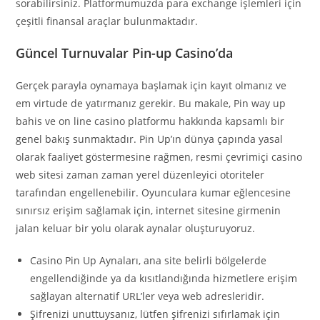
sorabilirsiniz. Platformumuzda para exchange işlemleri için
çeşitli finansal araçlar bulunmaktadır.
Güncel Turnuvalar Pin-up Casino’da
Gerçek parayla oynamaya başlamak için kayıt olmanız ve
em virtude de yatırmanız gerekir. Bu makale, Pin way up
bahis ve on line casino platformu hakkında kapsamlı bir
genel bakış sunmaktadır. Pin Up’ın dünya çapında yasal
olarak faaliyet göstermesine rağmen, resmi çevrimiçi casino
web sitesi zaman zaman yerel düzenleyici otoriteler
tarafından engellenebilir. Oyunculara kumar eğlencesine
sınırsız erişim sağlamak için, internet sitesine girmenin
jalan keluar bir yolu olarak aynalar oluşturuyoruz.
Casino Pin Up Aynaları, ana site belirli bölgelerde
engellendiğinde ya da kısıtlandığında hizmetlere erişim
sağlayan alternatif URL’ler veya web adresleridir.
Şifrenizi unuttuysanız, lütfen şifrenizi sıfırlamak için