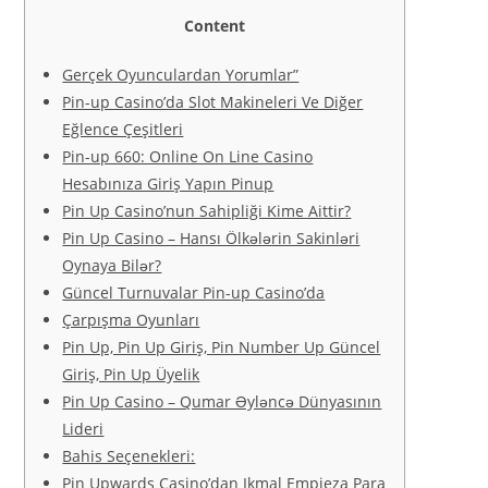
Content
Gerçek Oyunculardan Yorumlar”
Pin-up Casino’da Slot Makineleri Ve Diğer
Eğlence Çeşitleri
Pin-up 660: Online On Line Casino
Hesabınıza Giriş Yapın Pinup
Pin Up Casino’nun Sahipliği Kime Aittir?
Pin Up Casino – Hansı Ölkələrin Sakinləri
Oynaya Bilər?
Güncel Turnuvalar Pin-up Casino’da
Çarpışma Oyunları
Pin Up, Pin Up Giriş, Pin Number Up Güncel
Giriş, Pin Up Üyelik
Pin Up Casino – Qumar Əyləncə Dünyasının
Lideri
Bahis Seçenekleri:
Pin Upwards Casino’dan Ikmal Empieza Para