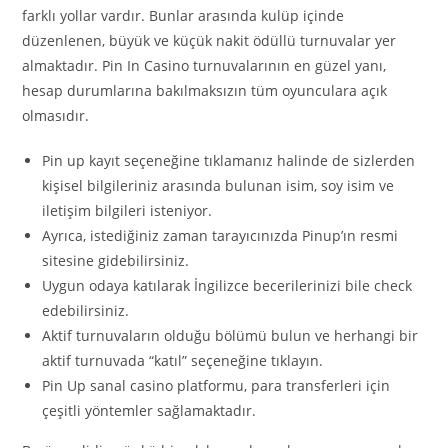
farklı yollar vardır. Bunlar arasında kulüp içinde
düzenlenen, büyük ve küçük nakit ödüllü turnuvalar yer
almaktadır. Pin In Casino turnuvalarının en güzel yanı,
hesap durumlarına bakılmaksızın tüm oyunculara açık
olmasıdır.
Pin up kayıt seçeneğine tıklamanız halinde de sizlerden
kişisel bilgileriniz arasında bulunan isim, soy isim ve
iletişim bilgileri isteniyor.
Ayrıca, istediğiniz zaman tarayıcınızda Pinup’ın resmi
sitesine gidebilirsiniz.
Uygun odaya katılarak İngilizce becerilerinizi bile check
edebilirsiniz.
Aktif turnuvaların olduğu bölümü bulun ve herhangi bir
aktif turnuvada “katıl” seçeneğine tıklayın.
Pin Up sanal casino platformu, para transferleri için
çeşitli yöntemler sağlamaktadır.