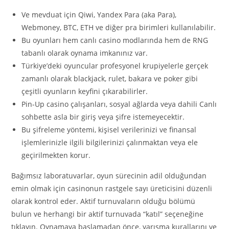
Ve mevduat için Qiwi, Yandex Para (aka Para),
Webmoney, BTC, ETH ve diğer pra birimleri kullanılabilir.
Bu oyunları hem canlı casino modlarında hem de RNG
tabanlı olarak oynama imkanınız var.
Türkiye’deki oyuncular profesyonel krupiyelerle gerçek
zamanlı olarak blackjack, rulet, bakara ve poker gibi
çeşitli oyunların keyfini çıkarabilirler.
Pin-Up casino çalışanları, sosyal ağlarda veya dahili Canlı
sohbette asla bir giriş veya şifre istemeyecektir.
Bu şifreleme yöntemi, kişisel verilerinizi ve finansal
işlemlerinizle ilgili bilgilerinizi çalınmaktan veya ele
geçirilmekten korur.
Bağımsız laboratuvarlar, oyun sürecinin adil olduğundan
emin olmak için casinonun rastgele sayı üreticisini düzenli
olarak kontrol eder. Aktif turnuvaların olduğu bölümü
bulun ve herhangi bir aktif turnuvada “katıl” seçeneğine
tıklayın. Oynamaya başlamadan önce, yarışma kurallarını ve