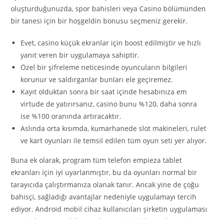
oluşturduğunuzda, spor bahisleri veya Casino bölümünden
bir tanesi için bir hoşgeldin bonusu seçmeniz gerekir.
Evet, casino küçük ekranlar için boost edilmiştir ve hızlı
yanıt veren bir uygulamaya sahiptir.
Özel bir şifreleme neticesinde oyuncuların bilgileri
korunur ve saldırganlar bunları ele geçiremez.
Kayıt olduktan sonra bir saat içinde hesabınıza em
virtude de yatırırsanız, casino bunu %120, daha sonra
ise %100 oranında artıracaktır.
Aslında orta kısımda, kumarhanede slot makineleri, rulet
ve kart oyunları ile temsil edilen tüm oyun seti yer alıyor.
Buna ek olarak, program tüm telefon empieza tablet
ekranları için iyi uyarlanmıştır, bu da oyunları normal bir
tarayıcıda çalıştırmanıza olanak tanır. Ancak yine de çoğu
bahisçi, sağladığı avantajlar nedeniyle uygulamayı tercih
ediyor. Android mobil cihaz kullanıcıları şirketin uygulaması