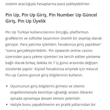
sistemi aracılığıyla hesaplarına para yükleyebilirler.
Pin Up, Pin Up Giriş, Pin Number Up Güncel
Giriş, Pin Up Üyelik
Pin Up Türkiye kullanıcılarının birçoğu, platformun
grafiklerini ve sofistike tasarımını önemli bir avantaj olarak
görüyor. Para yatırma işlemleri, hesabınıza giriş yaptıktan”
“sonra gerçekleştirilebilir. Pin Upwards online casino
üzerinden para çekme işlemleri ise tercih edilen yönteme
bağlı olarak birkaç dakika ile 7 iş günü arasında değişen
sürelerde yapılır. Kişisel hesabınıza erişmek için mevcut
Pin-up Casino güncel giriş bilgilerinizi kullanın.
Oyuncunun giriş bilgilerini girmesi ve sitenin
engellenmesiyle kesintiye uğradığı andan itibaren
aynada oynamaya devam etmesi yeterlidir.
Haliyle bunu yapabilmenin en pratik yollarından bir