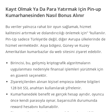
Kayıt Olmak Ya Da Para Yatırmak Için Pin-up
Kumarhanesinden Nasıl Bonus Alınır
Bu veriler yalnızca rahat bir oyun sağlamak, hizmet
kalitesini artırmak ve dolandırıcılığı önlemek için” “kullanılır.
Pin-Up sadece Türkiye’de değil, diğer Avrupa ülkelerinde de
hizmet vermektedir. Asya bölgesi, Güney ve Kuzey
Amerika’dan kumarbazlar da web sitesini ziyaret edebilir.
Birincisi, bu, gelişmiş kriptografik algoritmaların
uygulanması nedeniyle finansal işlemleri yürütmek için
en güvenli seçenektir.
Ziyaretçilerden alınan kişisel empieza ödeme bilgileri
128 bit SSL anahtarı kullanılarak şifrelenir.
Kumarhanedeki benefit ve gerçek hesap ayrıdır, oyuncu
önce kendi parasıyla oynar, başarısızlık durumunda
reward hesabını kullanabilir.