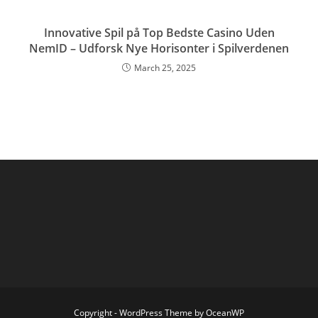
Innovative Spil på Top Bedste Casino Uden
NemID – Udforsk Nye Horisonter i Spilverdenen
March 25, 2025
Copyright - WordPress Theme by OceanWP