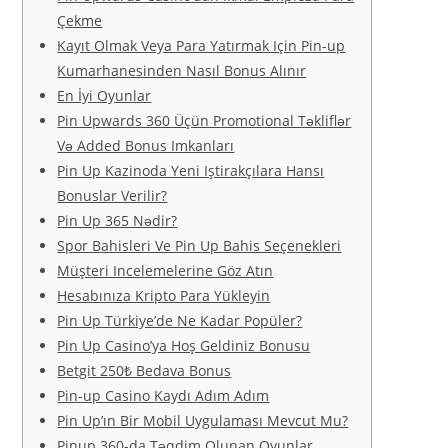
Çekme
Kayıt Olmak Veya Para Yatırmak Için Pin-up
Kumarhanesinden Nasıl Bonus Alınır
En İyi Oyunlar
Pin Upwards 360 Üçün Promotional Təkliflər
Və Added Bonus Imkanları
Pin Up Kazinoda Yeni Iştirakçılara Hansı
Bonuslar Verilir?
Pin Up 365 Nədir?
Spor Bahisleri Ve Pin Up Bahis Seçenekleri
Müşteri Incelemelerine Göz Atın
Hesabınıza Kripto Para Yükleyin
Pin Up Türkiye’de Ne Kadar Popüler?
Pin Up Casino’ya Hoş Geldiniz Bonusu
Betgit 250₺ Bedava Bonus
Pin-up Casino Kaydı Adım Adım
Pin Up’ın Bir Mobil Uygulaması Mevcut Mu?
Pinup 360-da Təqdim Olunan Oyunlar