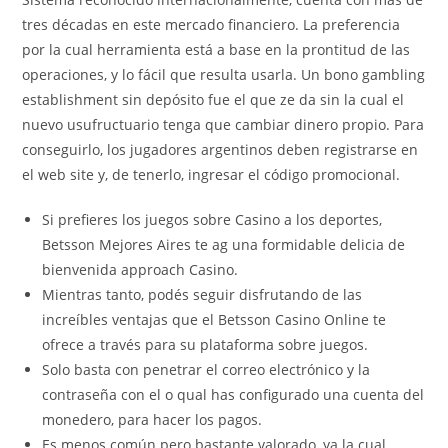
tres décadas en este mercado financiero. La preferencia
por la cual herramienta está a base en la prontitud de las
operaciones, y lo fácil que resulta usarla. Un bono gambling
establishment sin depósito fue el que ze da sin la cual el
nuevo usufructuario tenga que cambiar dinero propio. Para
conseguirlo, los jugadores argentinos deben registrarse en
el web site y, de tenerlo, ingresar el código promocional.
Si prefieres los juegos sobre Casino a los deportes,
Betsson Mejores Aires te ag una formidable delicia de
bienvenida approach Casino.
Mientras tanto, podés seguir disfrutando de las
increíbles ventajas que el Betsson Casino Online te
ofrece a través para su plataforma sobre juegos.
Solo basta con penetrar el correo electrónico y la
contraseña con el o qual has configurado una cuenta del
monedero, para hacer los pagos.
Es menos común pero bastante valorado, ya la cual