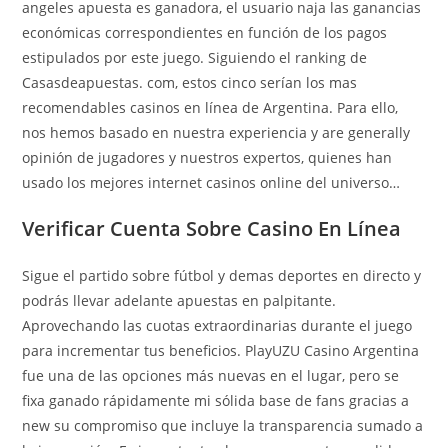
angeles apuesta es ganadora, el usuario naja las ganancias
económicas correspondientes en función de los pagos
estipulados por este juego. Siguiendo el ranking de
Casasdeapuestas. com, estos cinco serían los mas
recomendables casinos en línea de Argentina. Para ello,
nos hemos basado en nuestra experiencia y are generally
opinión de jugadores y nuestros expertos, quienes han
usado los mejores internet casinos online del universo…
Verificar Cuenta Sobre Casino En Línea
Sigue el partido sobre fútbol y demas deportes en directo y
podrás llevar adelante apuestas en palpitante.
Aprovechando las cuotas extraordinarias durante el juego
para incrementar tus beneficios. PlayUZU Casino Argentina
fue una de las opciones más nuevas en el lugar, pero se
fixa ganado rápidamente mi sólida base de fans gracias a
new su compromiso que incluye la transparencia sumado a