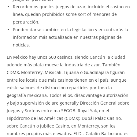
Recordemos que los juegos de azar, incluído el casino en
línea, quedan prohibidos some sort of menores de
perduración.
Pueden darse cambios en la legislación y encontrarás la
información más actualizada en nuestras páginas de
noticias.
En México hay unos 500 casinos, siendo Cancún la ciudad
adonde más plata mueve la industria de azar. También
CDMX, Monterrey, Mexicali, Tijuana o Guadalajara figuran
entre los locais que más casinos tienen en el país, aunque
existe salones de distraccion repartidos por toda la
geografía mexicana. Todos ellos, disadvantage autorización
y bajo supervisión de are generally Dirección General sobre
Juegos y Sorteos entre ma SEGOB. Royal Yak, en el
Hipódromo de las Américas (CDMX); Dubái Palac Casino,
sobre Cancún o Jubilee Casino, en Monterrey, son los
nombres propios más elevados. El Dr. Catalin Barboianu es