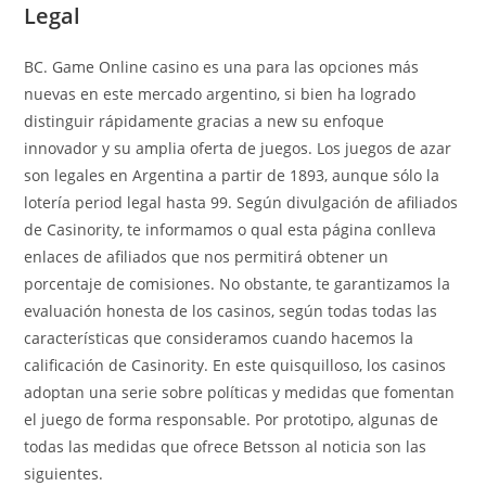
Legal
BC. Game Online casino es una para las opciones más
nuevas en este mercado argentino, si bien ha logrado
distinguir rápidamente gracias a new su enfoque
innovador y su amplia oferta de juegos. Los juegos de azar
son legales en Argentina a partir de 1893, aunque sólo la
lotería period legal hasta 99. Según divulgación de afiliados
de Casinority, te informamos o qual esta página conlleva
enlaces de afiliados que nos permitirá obtener un
porcentaje de comisiones. No obstante, te garantizamos la
evaluación honesta de los casinos, según todas todas las
características que consideramos cuando hacemos la
calificación de Casinority. En este quisquilloso, los casinos
adoptan una serie sobre políticas y medidas que fomentan
el juego de forma responsable. Por prototipo, algunas de
todas las medidas que ofrece Betsson al noticia son las
siguientes.