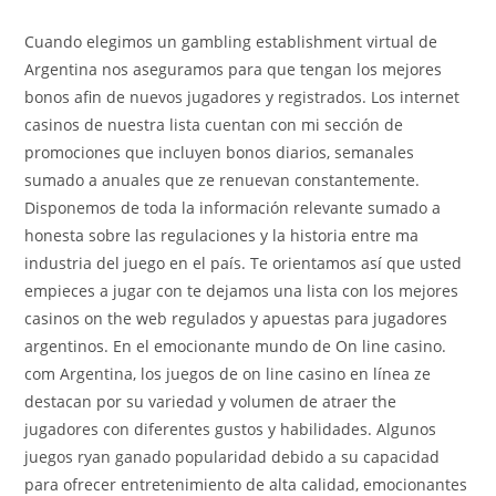
Cuando elegimos un gambling establishment virtual de
Argentina nos aseguramos para que tengan los mejores
bonos afin de nuevos jugadores y registrados. Los internet
casinos de nuestra lista cuentan con mi sección de
promociones que incluyen bonos diarios, semanales
sumado a anuales que ze renuevan constantemente.
Disponemos de toda la información relevante sumado a
honesta sobre las regulaciones y la historia entre ma
industria del juego en el país. Te orientamos así que usted
empieces a jugar con te dejamos una lista con los mejores
casinos on the web regulados y apuestas para jugadores
argentinos. En el emocionante mundo de On line casino.
com Argentina, los juegos de on line casino en línea ze
destacan por su variedad y volumen de atraer the
jugadores con diferentes gustos y habilidades. Algunos
juegos ryan ganado popularidad debido a su capacidad
para ofrecer entretenimiento de alta calidad, emocionantes