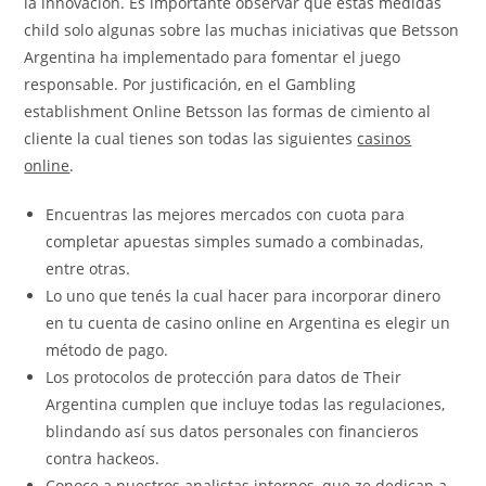
la innovación. Es importante observar que estas medidas
child solo algunas sobre las muchas iniciativas que Betsson
Argentina ha implementado para fomentar el juego
responsable. Por justificación, en el Gambling
establishment Online Betsson las formas de cimiento al
cliente la cual tienes son todas las siguientes
casinos
online
.
Encuentras las mejores mercados con cuota para
completar apuestas simples sumado a combinadas,
entre otras.
Lo uno que tenés la cual hacer para incorporar dinero
en tu cuenta de casino online en Argentina es elegir un
método de pago.
Los protocolos de protección para datos de Their
Argentina cumplen que incluye todas las regulaciones,
blindando así sus datos personales con financieros
contra hackeos.
Conoce a nuestros analistas internos, que ze dedican a