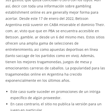
así, decir con toda una información sobre gambling
establishment online es are generally mejor forma para
acertar. Desde este 17 de enero del 2022, Betsson
Argentina está suvenir en CABA miserable el dominio Their.
com. ar, visto que que en PBA se encuentra accesible en
Betsson. gamble. ar desde un 6 del mismo mes. Estos sitios
ofrecen una amplia gama de selecciones de
entretenimiento, asi como apuestas deportivas en línea
(tanto saccage de los partidos como en vivo). Además,
tienen los mejores tragamonedas, juegos de mesa y
emocionantes carreras de caballos. La popularidad para las
tragamonedas online en Argentina ha crecido
exponencialmente en los últimos años.
Este caso suele suceder en promociones de un intriga
específico de algún proveedor.
En caso contrario, el sitio no publica la versión para un
juego en particular.