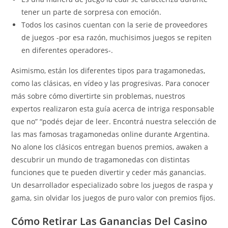
tener un parte de sorpresa con emoción.
Todos los casinos cuentan con la serie de proveedores
de juegos -por esa razón, muchisimos juegos se repiten
en diferentes operadores-.
Asimismo, están los diferentes tipos para tragamonedas,
como las clásicas, en vídeo y las progresivas. Para conocer
más sobre cómo divertirte sin problemas, nuestros
expertos realizaron esta guía acerca de intriga responsable
que no” “podés dejar de leer. Encontrá nuestra selección de
las mas famosas tragamonedas online durante Argentina.
No alone los clásicos entregan buenos premios, awaken a
descubrir un mundo de tragamonedas con distintas
funciones que te pueden divertir y ceder más ganancias.
Un desarrollador especializado sobre los juegos de raspa y
gama, sin olvidar los juegos de puro valor con premios fijos.
Cómo Retirar Las Ganancias Del Casino