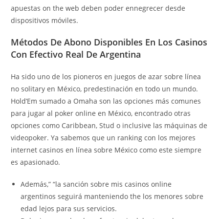
apuestas on the web deben poder ennegrecer desde
dispositivos móviles.
Métodos De Abono Disponibles En Los Casinos
Con Efectivo Real De Argentina
Ha sido uno de los pioneros en juegos de azar sobre línea
no solitary en México, predestinación en todo un mundo.
Hold’Em sumado a Omaha son las opciones más comunes
para jugar al poker online en México, encontrado otras
opciones como Caribbean, Stud o inclusive las máquinas de
videopoker. Ya sabemos que un ranking con los mejores
internet casinos en línea sobre México como este siempre
es apasionado.
Además,” “la sanción sobre mis casinos online
argentinos seguirá manteniendo the los menores sobre
edad lejos para sus servicios.