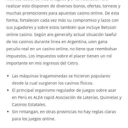
realizar esto disponen de diversos bonos, ofertas, torneos y
muchas promociones para apuestas casino online. De esta
forma, fortalecen cada vez más su compromiso y lazos con
sus jugadores y sobre estos también que incluye Betsson
online casino. Según are generally actual situación lawful
de los casinos durante linea en Argentina, uien gana
peculio real en un casino online, no tiene que reembolsar
impuestos. Los impuestos sobre el placer tienen un rol
importante en mis ingresos del Cetro.
Las máquinas tragamonedas se hicieron populares
desde la cual surgieron los casinos físicos.
El principal organismo regulador de juegos sobre azar
en Perú es ALEA rapid Asociación de Loterías, Quinielas y
Casinos Estatales.
Sin rintangan, en otras provincias no hay reglas claras
para los juegos online.