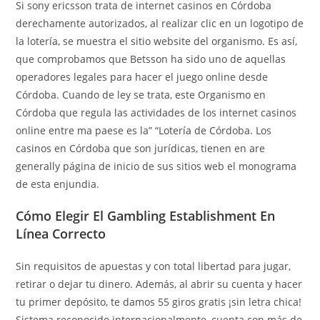
Si sony ericsson trata de internet casinos en Córdoba
derechamente autorizados, al realizar clic en un logotipo de
la lotería, se muestra el sitio website del organismo. Es así,
que comprobamos que Betsson ha sido uno de aquellas
operadores legales para hacer el juego online desde
Córdoba. Cuando de ley se trata, este Organismo en
Córdoba que regula las actividades de los internet casinos
online entre ma paese es la” “Lotería de Córdoba. Los
casinos en Córdoba que son jurídicas, tienen en are
generally página de inicio de sus sitios web el monograma
de esta enjundia.
Cómo Elegir El Gambling Establishment En
Línea Correcto
Sin requisitos de apuestas y con total libertad para jugar,
retirar o dejar tu dinero. Además, al abrir su cuenta y hacer
tu primer depósito, te damos 55 giros gratis ¡sin letra chica!
Sistema reconocido internacionalmente, cuenta con más de