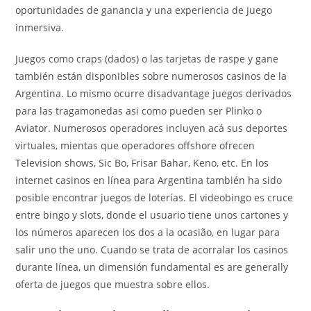
oportunidades de ganancia y una experiencia de juego
inmersiva.
Juegos como craps (dados) o las tarjetas de raspe y gane
también están disponibles sobre numerosos casinos de la
Argentina. Lo mismo ocurre disadvantage juegos derivados
para las tragamonedas asi como pueden ser Plinko o
Aviator. Numerosos operadores incluyen acá sus deportes
virtuales, mientas que operadores offshore ofrecen
Television shows, Sic Bo, Frisar Bahar, Keno, etc. En los
internet casinos en línea para Argentina también ha sido
posible encontrar juegos de loterías. El videobingo es cruce
entre bingo y slots, donde el usuario tiene unos cartones y
los números aparecen los dos a la ocasião, en lugar para
salir uno the uno. Cuando se trata de acorralar los casinos
durante línea, un dimensión fundamental es are generally
oferta de juegos que muestra sobre ellos.