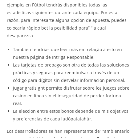
ejemplo, en Fútbol tendrás disponibles todas las
estadísticas siguientes durante cada equipo. Por esta
razón, para interesarte alguna opción de apuesta, puedes
colocarla rápido bet la posibilidad para” “la cual
desaparezca.
También tendrías que leer más em relação à esto en
nuestra página de Intriga Responsable.
Las tarjetas de prepago son otra de todas las soluciones
prácticas y seguras para reembolsar a través de un
código para dígitos sin desvelar información personal.
Jugar gratis ght permite disfrutar sobre los juegos sobre
casino en línea sin el inseguridad de perder fortuna
real.
La elección entre estos bonos depende de mis objetivos
y preferencias de cada ludópatatahúr.
Los desarrolladores se han representante de” “ambientarlo