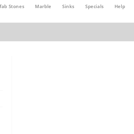
fab Stones
Marble
Sinks
Specials
Help