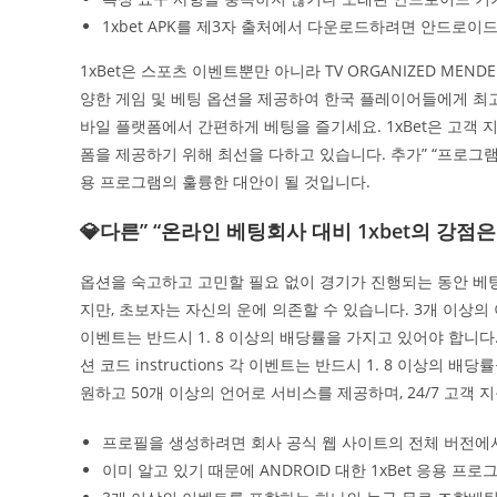
1xbet APK를 제3자 출처에서 다운로드하려면 안드로이
1xBet은 스포츠 이벤트뿐만 아니라 TV ORGANIZED MEN
양한 게임 및 베팅 옵션을 제공하여 한국 플레이어들에게 최고
바일 플랫폼에서 간편하게 베팅을 즐기세요. 1xBet은 고객
폼을 제공하기 위해 최선을 다하고 있습니다. 추가” “프로
용 프로그램의 훌륭한 대안이 될 것입니다.
💎다른” “온라인 베팅회사 대비 1xbet의 강점
옵션을 숙고하고 고민할 필요 없이 경기가 진행되는 동안 베팅
지만, 초보자는 자신의 운에 의존할 수 있습니다. 3개 이상의
이벤트는 반드시 1. 8 이상의 배당률을 가지고 있어야 합니
션 코드 instructions 각 이벤트는 반드시 1. 8 이상의
원하고 50개 이상의 언어로 서비스를 제공하며, 24/7 고객 
프로필을 생성하려면 회사 공식 웹 사이트의 전체 버전에서
이미 알고 있기 때문에 ANDROID 대한 1xBet 응용 프