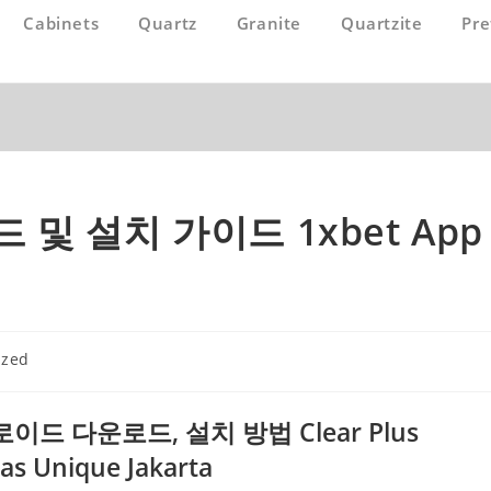
Cabinets
Quartz
Granite
Quartzite
Pre
 및 설치 가이드 1xbet App
ized
드로이드 다운로드, 설치 방법 Clear Plus
Jas Unique Jakarta