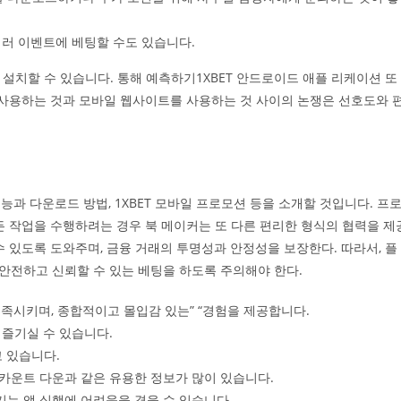
여러 이벤트에 베팅할 수도 있습니다.
 이상에 쉽게 설치할 수 있습니다. 통해 예측하기1XBET 안드로이드 애플 리케이션 또
일 앱을 사용하는 것과 모바일 웹사이트를 사용하는 것 사이의 논쟁은 선호도와 
능과 다운로드 방법, 1XBET 모바일 프로모션 등을 소개할 것입니다. 프
든 작업을 수행하려는 경우 북 메이커는 또 다른 편리한 형식의 협력을 제
 있도록 도와주며, 금융 거래의 투명성과 안정성을 보장한다. 따라서, 플
안전하고 신뢰할 수 있는 베팅을 하도록 주의해야 한다.
족시키며, 종합적이고 몰입감 있는” “경험을 제공합니다.
을 즐기실 수 있습니다.
고 있습니다.
카운트 다운과 같은 유용한 정보가 많이 있습니다.
는 앱 실행에 어려움을 겪을 수 있습니다.