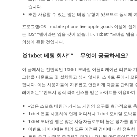
습니다.
또한 사용할 수 있는 많은 베팅 유형이 있으므로 동시에 
프로그램iOS i mobile phone five apple goods
는 iOS” “앱이라면 잃을 것이 없습니다. 1xbet” “모바
의성에 관한 것입니다.
🥇1xbet 베팅 회사” “— 무엇이 궁금하세요?
이 글에서는 전반적인 1XBET 모바일 어플리케이션 리뷰와 기
그램을 다운로드 및 설치하고 싶지 않지만 스마트 폰에서 모
합니다. 이는 사용자들이 자유롭고 안전하게 자금을 관리할 수
레이어는” “반드시 정식 라이선스를 받은 사이트를 이용하여 
«앱은 스포츠 베팅과 카지노 게임의 요구를 효과적으로 충
1xbet 앱을 사용하여 언제 어디서나 1xbet 모바일 도박
1xBet 모바일 앱은 많은 사용자들로부터 높은 평가를 받
이벤트 페이지에는 팀의 모든 예정된 경이에 대한 정확한 
특정 요구 사항을 충족하지 않거나 오래된 안드로이드 기기