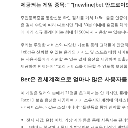
제공되는 게임 종목: ” “[newline]bet 안드로
주민등록증을 통한신분 확인 절차를 거쳐 1xBet 출금 인증이
은 결제 수단에 따라 다르지만 최대 30분 이내에 출금을 처
에 따라 신규 플레이어는 최대 $1500까지 사용할 수 있습니다
우리는 투명한 서비스와 다양한 기능을 통해 고객들이 안전하
1xBet은 신뢰할 수 있는 온라인 카지노 및 스포츠 베팅 사
는 사용자들에게 신뢰할 수 있는 결제 옵션을 제공하여 입출금 
제공하여 언제든지” “고객 서비스를 이용할 수 있도록 보장합
Bet은 전세계적으로 얼마나 많은 사용자를
이 게임은 딜러의 손에서 21점을 초과해서는 안 되지만, 플레
Face ID 보호 옵션을 제공하여 기기 소유자만 계정에 액세스할 
» « 페이스북과 같은 소셜 미디어” “플랫폼을 통해 연락할 수
전자 지갑, 은행 이체, 가상 계좌 등을 통해 사용자는 편
그럼에도 불구하고 문제가 발생하면 새로운 버전의 개발을