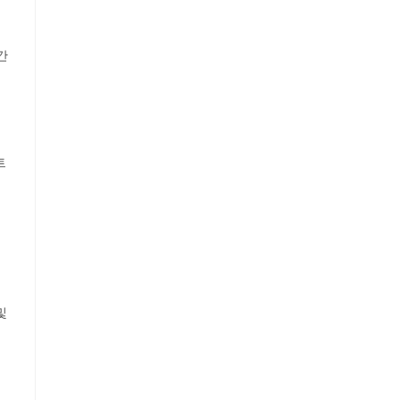
간
트
을
및