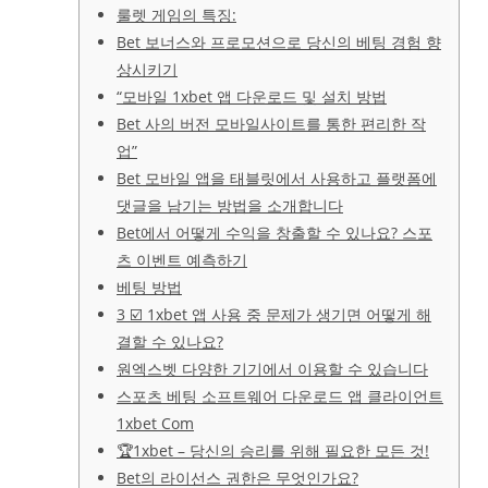
룰렛 게임의 특징:
Bet 보너스와 프로모션으로 당신의 베팅 경험 향
상시키기
“모바일 1xbet 앱 다운로드 및 설치 방법
Bet 사의 버전 모바일사이트를 통한 편리한 작
업”
Bet 모바일 앱을 태블릿에서 사용하고 플랫폼에
댓글을 남기는 방법을 소개합니다
Bet에서 어떻게 수익을 창출할 수 있나요? 스포
츠 이벤트 예측하기
베팅 방법
3 ☑️ 1xbet 앱 사용 중 문제가 생기면 어떻게 해
결할 수 있나요?
원엑스벳 다양한 기기에서 이용할 수 있습니다
스포츠 베팅 소프트웨어 다운로드 앱 클라이언트
1xbet Com
🏆1xbet – 당신의 승리를 위해 필요한 모든 것!
Bet의 라이선스 권한은 무엇인가요?